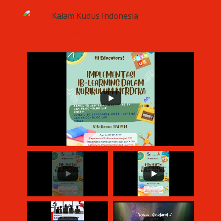
Kalam Kudus Indonesia
Channel Sekolah Kristen Kalam kudus
Indonesia.