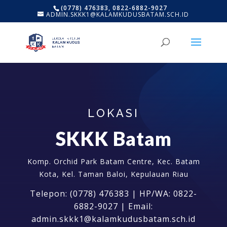
(0778) 476383, 0822-6882-9027
ADMIN.SKKK1@KALAMKUDUSBATAM.SCH.ID
LOKASI
SKKK Batam
Komp. Orchid Park Batam Centre, Kec. Batam
Kota, Kel. Taman Baloi, Kepulauan Riau
Telepon: (0778) 476383 | HP/WA: 0822-
6882-9027 | Email:
admin.skkk1@kalamkudusbatam.sch.id