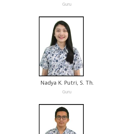
Guru
Nadya K. Putri, S. Th.
Guru