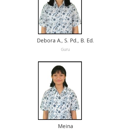
Debora A., S. Pd., B. Ed.
Guru
Meina