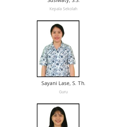
Kepala Sekolah
Sayani Lase, S. Th.
Guru