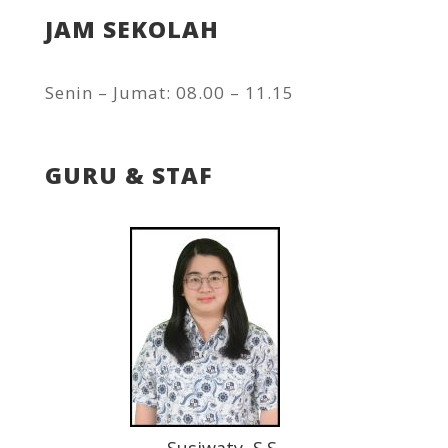
JAM SEKOLAH
Senin – Jumat: 08.00 – 11.15
GURU & STAF
Susiwaty, S.S.